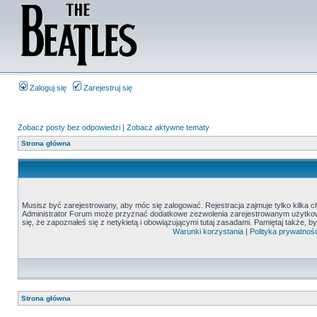
Zaloguj się
Zarejestruj się
Zobacz posty bez odpowiedzi
|
Zobacz aktywne tematy
Strona główna
Musisz być zarejestrowany, aby móc się zalogować. Rejestracja zajmuje tylko kilka c
Administrator Forum może przyznać dodatkowe zezwolenia zarejestrowanym użytkown
się, że zapoznałeś się z netykietą i obowiązującymi tutaj zasadami. Pamiętaj także, 
Warunki korzystania
|
Polityka prywatnośc
Strona główna