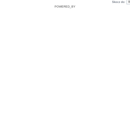
Skocz do:
POWERED_BY