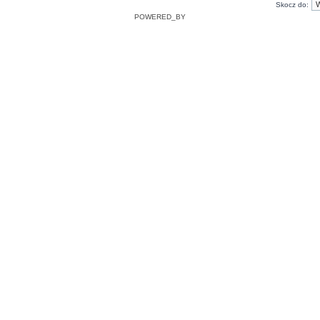
Skocz do:
POWERED_BY