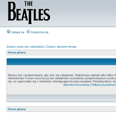
Zaloguj się
Zarejestruj się
Zobacz posty bez odpowiedzi
|
Zobacz aktywne tematy
Strona główna
Musisz być zarejestrowany, aby móc się zalogować. Rejestracja zajmuje tylko kilka c
Administrator Forum może przyznać dodatkowe zezwolenia zarejestrowanym użytkown
się, że zapoznałeś się z netykietą i obowiązującymi tutaj zasadami. Pamiętaj także, 
Warunki korzystania
|
Polityka prywatnośc
Strona główna