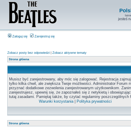
Pols
Istn
jesteś 
Zaloguj się
Zarejestruj się
Zobacz posty bez odpowiedzi
|
Zobacz aktywne tematy
Strona główna
Musisz być zarejestrowany, aby móc się zalogować. Rejestracja zajmuj
tylko kilka chwil, ale zwiększa Twoje możliwości. Administrator Forum
przyznać dodatkowe zezwolenia zarejestrowanym użytkownikom. Zanim
zarejestrujesz, upewnij się, że zapoznałeś się z netykietą i obowiązują
tutaj zasadami. Pamiętaj także, by czytać regulaminy poszczególnych 
Warunki korzystania
|
Polityka prywatności
Strona główna