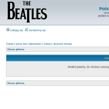
Pols
Istn
jesteś 
Zaloguj się
Zarejestruj się
Zobacz posty bez odpowiedzi
|
Zobacz aktywne tematy
Strona główna
Usu
Jesteś pewny, że chcesz usuną
Strona główna