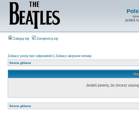
Pols
Istn
jesteś 
Zaloguj się
Zarejestruj się
Zobacz posty bez odpowiedzi
|
Zobacz aktywne tematy
Strona główna
Usu
Jesteś pewny, że chcesz usuną
Strona główna