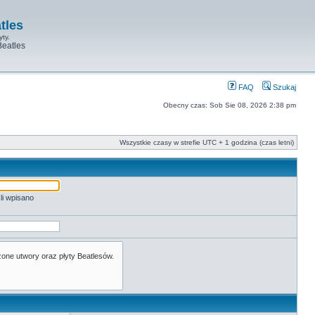
tles
yty.
Beatles
FAQ
Szukaj
Obecny czas: Sob Sie 08, 2026 2:38 pm
Wszystkie czasy w strefie UTC + 1 godzina (czas letni)
li wpisano