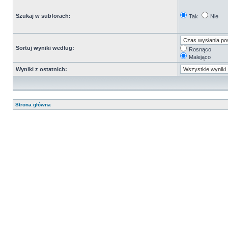
Szukaj w subforach:
Tak
Nie
Sortuj wyniki według:
Rosnąco
Malejąco
Wyniki z ostatnich:
Strona główna