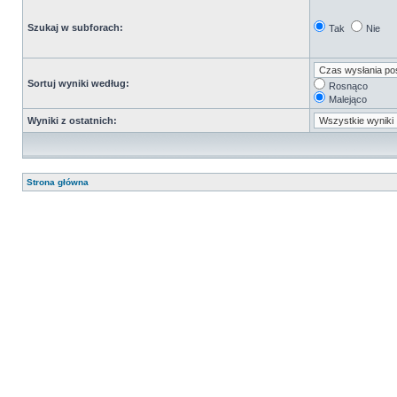
Szukaj w subforach:
Tak
Nie
Sortuj wyniki według:
Rosnąco
Malejąco
Wyniki z ostatnich:
Strona główna