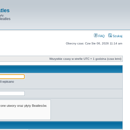
tles
yty.
Beatles
FAQ
Szukaj
Obecny czas: Czw Sie 06, 2026 11:14 am
Wszystkie czasy w strefie UTC + 1 godzina (czas letni)
li wpisano