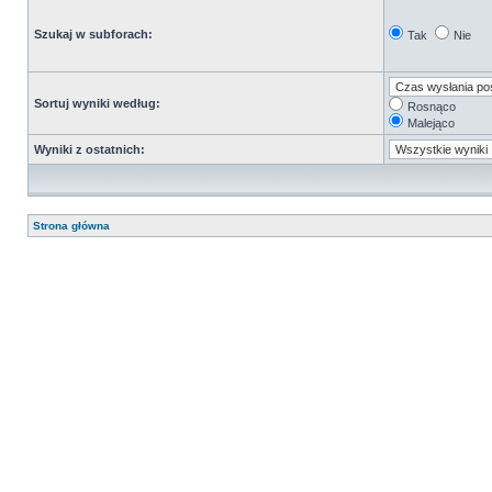
Szukaj w subforach:
Tak
Nie
Sortuj wyniki według:
Rosnąco
Malejąco
Wyniki z ostatnich:
Strona główna