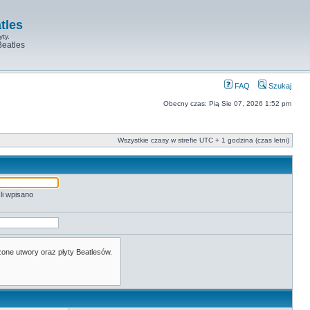
tles
yty.
Beatles
FAQ
Szukaj
Obecny czas: Pią Sie 07, 2026 1:52 pm
Wszystkie czasy w strefie UTC + 1 godzina (czas letni)
li wpisano