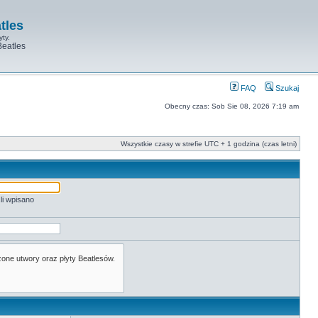
tles
yty.
Beatles
FAQ
Szukaj
Obecny czas: Sob Sie 08, 2026 7:19 am
Wszystkie czasy w strefie UTC + 1 godzina (czas letni)
li wpisano