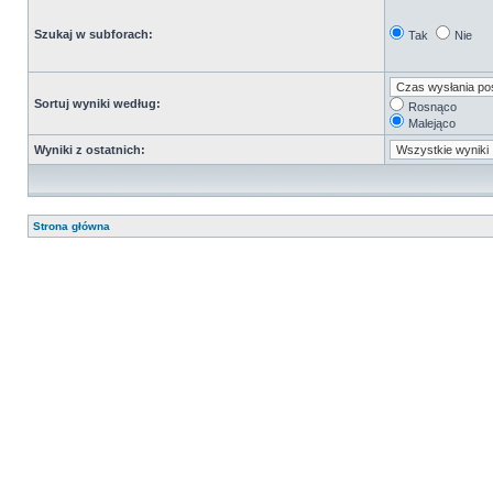
Szukaj w subforach:
Tak
Nie
Sortuj wyniki według:
Rosnąco
Malejąco
Wyniki z ostatnich:
Strona główna