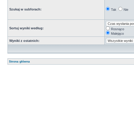
Szukaj w subforach:
Tak
Nie
Sortuj wyniki według:
Rosnąco
Malejąco
Wyniki z ostatnich:
Strona główna