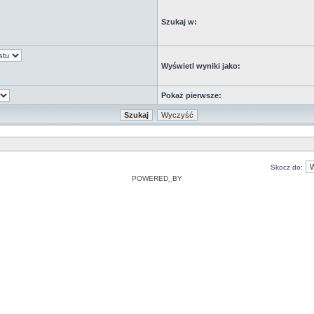
Szukaj w:
Wyświetl wyniki jako:
Pokaż pierwsze:
Skocz do:
POWERED_BY