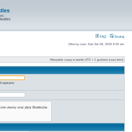
tles
yty.
Beatles
FAQ
Szukaj
Obecny czas: Sob Sie 08, 2026 8:50 am
Wszystkie czasy w strefie UTC + 1 godzina (czas letni)
li wpisano