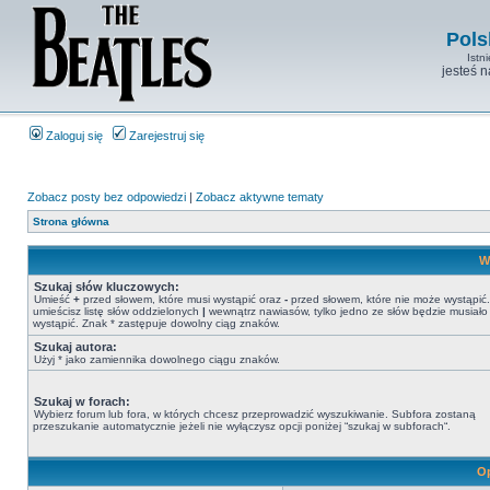
Pols
Istn
jesteś 
Zaloguj się
Zarejestruj się
Zobacz posty bez odpowiedzi
|
Zobacz aktywne tematy
Strona główna
W
Szukaj słów kluczowych:
Umieść
+
przed słowem, które musi wystąpić oraz
-
przed słowem, które nie może wystąpić. 
umieścisz listę słów oddzielonych
|
wewnątrz nawiasów, tylko jedno ze słów będzie musiało
wystąpić. Znak * zastępuje dowolny ciąg znaków.
Szukaj autora:
Użyj * jako zamiennika dowolnego ciągu znaków.
Szukaj w forach:
Wybierz forum lub fora, w których chcesz przeprowadzić wyszukiwanie. Subfora zostaną
przeszukanie automatycznie jeżeli nie wyłączysz opcji poniżej “szukaj w subforach“.
Op