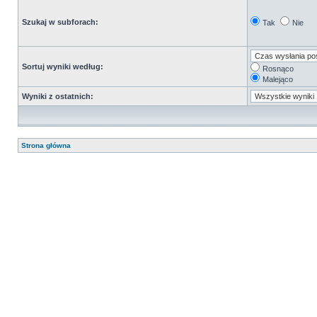
Szukaj w subforach:
Tak
Nie
Sortuj wyniki według:
Rosnąco
Malejąco
Wyniki z ostatnich:
Strona główna