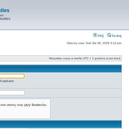
tles
yty.
Beatles
FAQ
Szukaj
Obecny czas: Sob Sie 08, 2026 3:14 pm
Wszystkie czasy w strefie UTC + 1 godzina (czas letni)
li wpisano