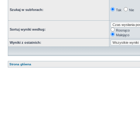
Szukaj w subforach:
Tak
Nie
Sortuj wyniki według:
Rosnąco
Malejąco
Wyniki z ostatnich:
Strona główna