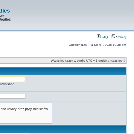
tles
yty.
Beatles
FAQ
Szukaj
Obecny czas: Pią Sie 07, 2026 10:28 am
Wszystkie czasy w strefie UTC + 1 godzina (czas letni)
li wpisano