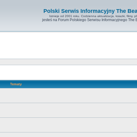
Polski Serwis Informacyjny The Bea
Istnieje od 2001 roku. Codzienna aktualizacja, ksiazki, filmy, pl
jesteś na Forum Polskiego Serwisu Informacyjnego The 
Tematy