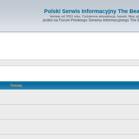
Polski Serwis Informacyjny The Bea
Istnieje od 2001 roku. Codzienna aktualizacja, ksiazki, filmy, pl
jesteś na Forum Polskiego Serwisu Informacyjnego The 
Tematy