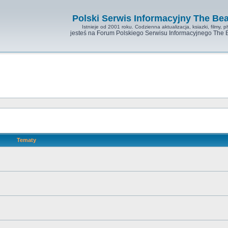
Polski Serwis Informacyjny The Bea
Istnieje od 2001 roku. Codzienna aktualizacja, ksiazki, filmy, pl
jesteś na Forum Polskiego Serwisu Informacyjnego The 
Tematy