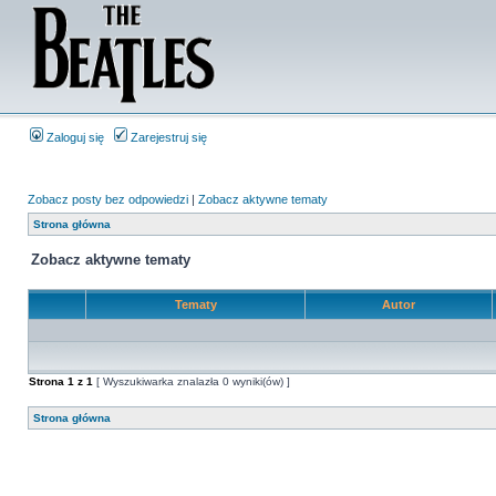
Zaloguj się
Zarejestruj się
Zobacz posty bez odpowiedzi
|
Zobacz aktywne tematy
Strona główna
Zobacz aktywne tematy
Tematy
Autor
Strona
1
z
1
[ Wyszukiwarka znalazła 0 wyniki(ów) ]
Strona główna