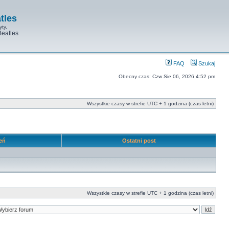
tles
yty.
Beatles
FAQ
Szukaj
Obecny czas: Czw Sie 06, 2026 4:52 pm
Wszystkie czasy w strefie UTC + 1 godzina (czas letni)
leń
Ostatni post
Wszystkie czasy w strefie UTC + 1 godzina (czas letni)