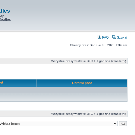
tles
yty.
Beatles
FAQ
Szukaj
Obecny czas: Sob Sie 08, 2026 1:34 am
Wszystkie czasy w strefie UTC + 1 godzina (czas letni)
leń
Ostatni post
Wszystkie czasy w strefie UTC + 1 godzina (czas letni)