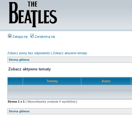
Zaloguj się
Zarejestruj się
Zobacz posty bez odpowiedzi
|
Zobacz aktywne tematy
Strona główna
Zobacz aktywne tematy
Tematy
Autor
Strona
1
z
1
[ Wyszukiwarka znalazła 0 wyniki(ów) ]
Strona główna