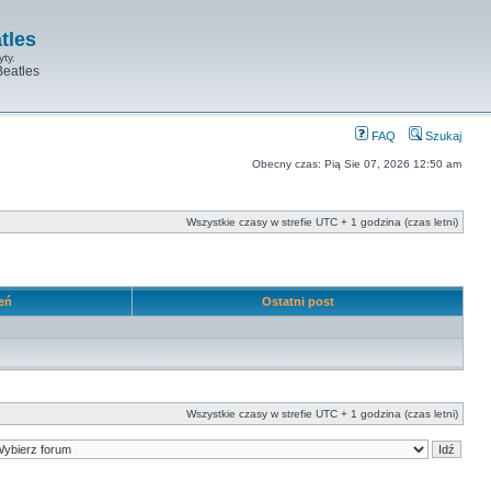
tles
yty.
Beatles
FAQ
Szukaj
Obecny czas: Pią Sie 07, 2026 12:50 am
Wszystkie czasy w strefie UTC + 1 godzina (czas letni)
leń
Ostatni post
Wszystkie czasy w strefie UTC + 1 godzina (czas letni)