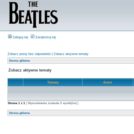
Zaloguj się
Zarejestruj się
Zobacz posty bez odpowiedzi
|
Zobacz aktywne tematy
Strona główna
Zobacz aktywne tematy
Tematy
Autor
Strona
1
z
1
[ Wyszukiwarka znalazła 0 wyniki(ów) ]
Strona główna