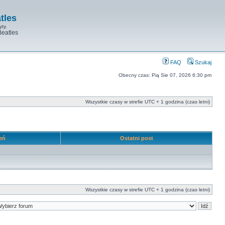
tles
yty.
Beatles
FAQ
Szukaj
Obecny czas: Pią Sie 07, 2026 6:30 pm
Wszystkie czasy w strefie UTC + 1 godzina (czas letni)
leń
Ostatni post
Wszystkie czasy w strefie UTC + 1 godzina (czas letni)