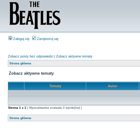
Zaloguj się
Zarejestruj się
Zobacz posty bez odpowiedzi
|
Zobacz aktywne tematy
Strona główna
Zobacz aktywne tematy
Tematy
Autor
Strona
1
z
1
[ Wyszukiwarka znalazła 0 wyniki(ów) ]
Strona główna