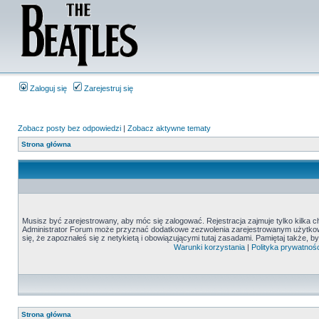
Zaloguj się
Zarejestruj się
Zobacz posty bez odpowiedzi
|
Zobacz aktywne tematy
Strona główna
Musisz być zarejestrowany, aby móc się zalogować. Rejestracja zajmuje tylko kilka c
Administrator Forum może przyznać dodatkowe zezwolenia zarejestrowanym użytkown
się, że zapoznałeś się z netykietą i obowiązującymi tutaj zasadami. Pamiętaj także, 
Warunki korzystania
|
Polityka prywatnośc
Strona główna