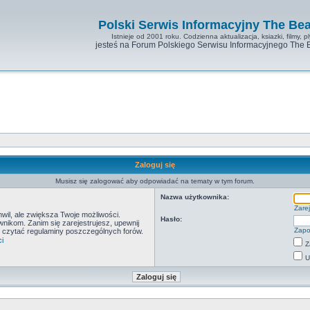
Polski Serwis Informacyjny The Bea
Istnieje od 2001 roku. Codzienna aktualizacja, ksiazki, filmy, pl
jesteś na Forum Polskiego Serwisu Informacyjnego The 
Zaloguj się
Musisz się zalogować aby odpowiadać na tematy w tym forum.
Nazwa użytkownika:
Zarej
hwil, ale zwiększa Twoje możliwości.
Hasło:
ikom. Zanim się zarejestrujesz, upewnij
Zapo
by czytać regulaminy poszczególnych forów.
i
Z
U