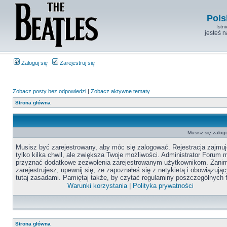
Pols
Istn
jesteś 
Zaloguj się
Zarejestruj się
Zobacz posty bez odpowiedzi
|
Zobacz aktywne tematy
Strona główna
Musisz się zalog
Musisz być zarejestrowany, aby móc się zalogować. Rejestracja zajmuj
tylko kilka chwil, ale zwiększa Twoje możliwości. Administrator Forum
przyznać dodatkowe zezwolenia zarejestrowanym użytkownikom. Zanim
zarejestrujesz, upewnij się, że zapoznałeś się z netykietą i obowiązują
tutaj zasadami. Pamiętaj także, by czytać regulaminy poszczególnych 
Warunki korzystania
|
Polityka prywatności
Strona główna