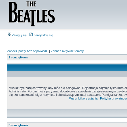
Zaloguj się
Zarejestruj się
Zobacz posty bez odpowiedzi
|
Zobacz aktywne tematy
Strona główna
Musisz być zarejestrowany, aby móc się zalogować. Rejestracja zajmuje tylko kilka c
Administrator Forum może przyznać dodatkowe zezwolenia zarejestrowanym użytkown
się, że zapoznałeś się z netykietą i obowiązującymi tutaj zasadami. Pamiętaj także, 
Warunki korzystania
|
Polityka prywatnośc
Strona główna