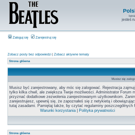
Pols
Istn
jesteś 
Zaloguj się
Zarejestruj się
Zobacz posty bez odpowiedzi
|
Zobacz aktywne tematy
Strona główna
Musisz się zalog
Musisz być zarejestrowany, aby móc się zalogować. Rejestracja zajmuj
tylko kilka chwil, ale zwiększa Twoje możliwości. Administrator Forum
przyznać dodatkowe zezwolenia zarejestrowanym użytkownikom. Zanim
zarejestrujesz, upewnij się, że zapoznałeś się z netykietą i obowiązują
tutaj zasadami. Pamiętaj także, by czytać regulaminy poszczególnych 
Warunki korzystania
|
Polityka prywatności
Strona główna