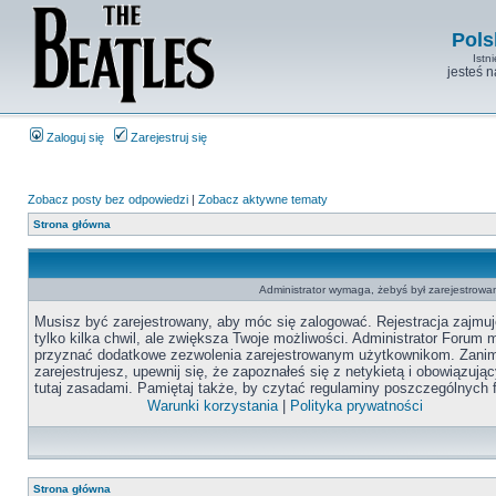
Pols
Istn
jesteś 
Zaloguj się
Zarejestruj się
Zobacz posty bez odpowiedzi
|
Zobacz aktywne tematy
Strona główna
Administrator wymaga, żebyś był zarejestrowan
Musisz być zarejestrowany, aby móc się zalogować. Rejestracja zajmuj
tylko kilka chwil, ale zwiększa Twoje możliwości. Administrator Forum
przyznać dodatkowe zezwolenia zarejestrowanym użytkownikom. Zanim
zarejestrujesz, upewnij się, że zapoznałeś się z netykietą i obowiązują
tutaj zasadami. Pamiętaj także, by czytać regulaminy poszczególnych 
Warunki korzystania
|
Polityka prywatności
Strona główna