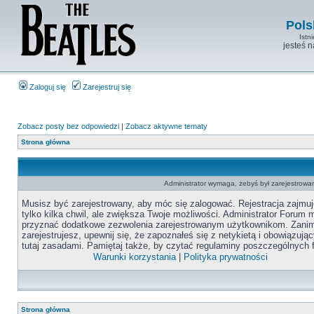
Pols
Istn
jesteś 
Zaloguj się
Zarejestruj się
Zobacz posty bez odpowiedzi
|
Zobacz aktywne tematy
Strona główna
Administrator wymaga, żebyś był zarejestrowan
Musisz być zarejestrowany, aby móc się zalogować. Rejestracja zajmuj
tylko kilka chwil, ale zwiększa Twoje możliwości. Administrator Forum
przyznać dodatkowe zezwolenia zarejestrowanym użytkownikom. Zanim
zarejestrujesz, upewnij się, że zapoznałeś się z netykietą i obowiązują
tutaj zasadami. Pamiętaj także, by czytać regulaminy poszczególnych 
Warunki korzystania
|
Polityka prywatności
Strona główna