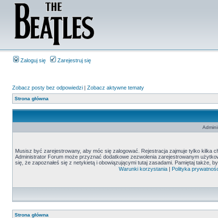
Zaloguj się
Zarejestruj się
Zobacz posty bez odpowiedzi
|
Zobacz aktywne tematy
Strona główna
Admini
Musisz być zarejestrowany, aby móc się zalogować. Rejestracja zajmuje tylko kilka c
Administrator Forum może przyznać dodatkowe zezwolenia zarejestrowanym użytkown
się, że zapoznałeś się z netykietą i obowiązującymi tutaj zasadami. Pamiętaj także, 
Warunki korzystania
|
Polityka prywatnośc
Strona główna