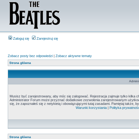
Zaloguj się
Zarejestruj się
Zobacz posty bez odpowiedzi
|
Zobacz aktywne tematy
Strona główna
Admini
Musisz być zarejestrowany, aby móc się zalogować. Rejestracja zajmuje tylko kilka c
Administrator Forum może przyznać dodatkowe zezwolenia zarejestrowanym użytkown
się, że zapoznałeś się z netykietą i obowiązującymi tutaj zasadami. Pamiętaj także, 
Warunki korzystania
|
Polityka prywatnośc
Strona główna