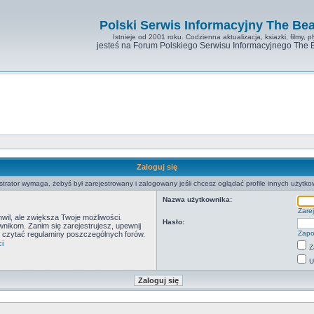
Polski Serwis Informacyjny The Bea
Istnieje od 2001 roku. Codzienna aktualizacja, ksiazki, filmy, pl
jesteś na Forum Polskiego Serwisu Informacyjnego The 
Zaloguj się
strator wymaga, żebyś był zarejestrowany i zalogowany jeśli chcesz oglądać profile innych użytko
Nazwa użytkownika:
Zarej
hwil, ale zwiększa Twoje możliwości.
Hasło:
ikom. Zanim się zarejestrujesz, upewnij
Zapo
by czytać regulaminy poszczególnych forów.
i
Z
U