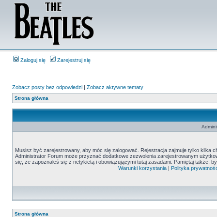
Zaloguj się
Zarejestruj się
Zobacz posty bez odpowiedzi
|
Zobacz aktywne tematy
Strona główna
Admini
Musisz być zarejestrowany, aby móc się zalogować. Rejestracja zajmuje tylko kilka c
Administrator Forum może przyznać dodatkowe zezwolenia zarejestrowanym użytkown
się, że zapoznałeś się z netykietą i obowiązującymi tutaj zasadami. Pamiętaj także, 
Warunki korzystania
|
Polityka prywatnośc
Strona główna