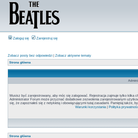
Zaloguj się
Zarejestruj się
Zobacz posty bez odpowiedzi
|
Zobacz aktywne tematy
Strona główna
Admini
Musisz być zarejestrowany, aby móc się zalogować. Rejestracja zajmuje tylko kilka c
Administrator Forum może przyznać dodatkowe zezwolenia zarejestrowanym użytkown
się, że zapoznałeś się z netykietą i obowiązującymi tutaj zasadami. Pamiętaj także, 
Warunki korzystania
|
Polityka prywatnośc
Strona główna