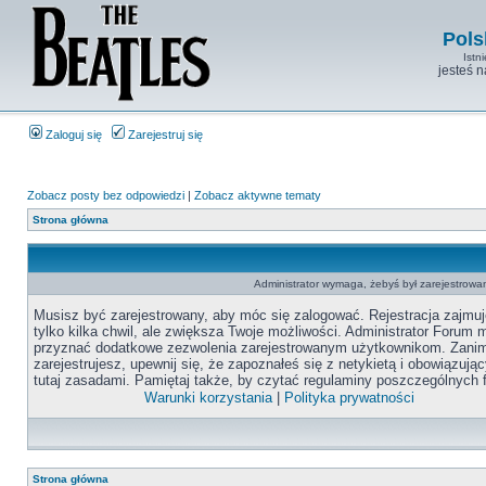
Pols
Istn
jesteś 
Zaloguj się
Zarejestruj się
Zobacz posty bez odpowiedzi
|
Zobacz aktywne tematy
Strona główna
Administrator wymaga, żebyś był zarejestrowan
Musisz być zarejestrowany, aby móc się zalogować. Rejestracja zajmuj
tylko kilka chwil, ale zwiększa Twoje możliwości. Administrator Forum
przyznać dodatkowe zezwolenia zarejestrowanym użytkownikom. Zanim
zarejestrujesz, upewnij się, że zapoznałeś się z netykietą i obowiązują
tutaj zasadami. Pamiętaj także, by czytać regulaminy poszczególnych 
Warunki korzystania
|
Polityka prywatności
Strona główna