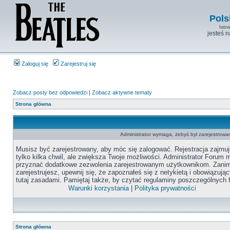
Pols
Istn
jesteś 
Zaloguj się
Zarejestruj się
Zobacz posty bez odpowiedzi
|
Zobacz aktywne tematy
Strona główna
Administrator wymaga, żebyś był zarejestrowan
Musisz być zarejestrowany, aby móc się zalogować. Rejestracja zajmuj
tylko kilka chwil, ale zwiększa Twoje możliwości. Administrator Forum
przyznać dodatkowe zezwolenia zarejestrowanym użytkownikom. Zanim
zarejestrujesz, upewnij się, że zapoznałeś się z netykietą i obowiązują
tutaj zasadami. Pamiętaj także, by czytać regulaminy poszczególnych 
Warunki korzystania
|
Polityka prywatności
Strona główna