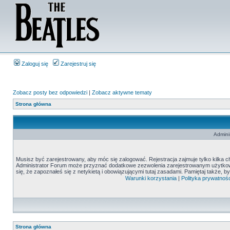
Zaloguj się
Zarejestruj się
Zobacz posty bez odpowiedzi
|
Zobacz aktywne tematy
Strona główna
Admini
Musisz być zarejestrowany, aby móc się zalogować. Rejestracja zajmuje tylko kilka c
Administrator Forum może przyznać dodatkowe zezwolenia zarejestrowanym użytkown
się, że zapoznałeś się z netykietą i obowiązującymi tutaj zasadami. Pamiętaj także, 
Warunki korzystania
|
Polityka prywatnośc
Strona główna