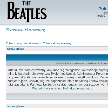
Pols
Istn
jesteś 
Zaloguj się
Zarejestruj się
Zobacz posty bez odpowiedzi
|
Zobacz aktywne tematy
Strona główna
Administrator wymaga, żebyś był zarejestrowan
Musisz być zarejestrowany, aby móc się zalogować. Rejestracja zajmuj
tylko kilka chwil, ale zwiększa Twoje możliwości. Administrator Forum
przyznać dodatkowe zezwolenia zarejestrowanym użytkownikom. Zanim
zarejestrujesz, upewnij się, że zapoznałeś się z netykietą i obowiązują
tutaj zasadami. Pamiętaj także, by czytać regulaminy poszczególnych 
Warunki korzystania
|
Polityka prywatności
Strona główna