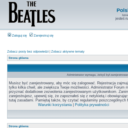
Pols
Istn
jesteś 
Zaloguj się
Zarejestruj się
Zobacz posty bez odpowiedzi
|
Zobacz aktywne tematy
Strona główna
Administrator wymaga, żebyś był zarejestrowan
Musisz być zarejestrowany, aby móc się zalogować. Rejestracja zajmuj
tylko kilka chwil, ale zwiększa Twoje możliwości. Administrator Forum
przyznać dodatkowe zezwolenia zarejestrowanym użytkownikom. Zanim
zarejestrujesz, upewnij się, że zapoznałeś się z netykietą i obowiązują
tutaj zasadami. Pamiętaj także, by czytać regulaminy poszczególnych 
Warunki korzystania
|
Polityka prywatności
Strona główna