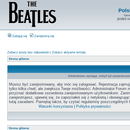
Pols
Istn
jesteś 
Zaloguj się
Zarejestruj się
Zobacz posty bez odpowiedzi
|
Zobacz aktywne tematy
Strona główna
Administrator wymaga, żebyś był zarejestrowan
Musisz być zarejestrowany, aby móc się zalogować. Rejestracja zajmuj
tylko kilka chwil, ale zwiększa Twoje możliwości. Administrator Forum
przyznać dodatkowe zezwolenia zarejestrowanym użytkownikom. Zanim
zarejestrujesz, upewnij się, że zapoznałeś się z netykietą i obowiązują
tutaj zasadami. Pamiętaj także, by czytać regulaminy poszczególnych 
Warunki korzystania
|
Polityka prywatności
Strona główna