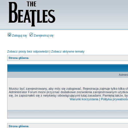
Zaloguj się
Zarejestruj się
Zobacz posty bez odpowiedzi
|
Zobacz aktywne tematy
Strona główna
Admini
Musisz być zarejestrowany, aby móc się zalogować. Rejestracja zajmuje tylko kilka c
Administrator Forum może przyznać dodatkowe zezwolenia zarejestrowanym użytkown
się, że zapoznałeś się z netykietą i obowiązującymi tutaj zasadami. Pamiętaj także, 
Warunki korzystania
|
Polityka prywatnośc
Strona główna