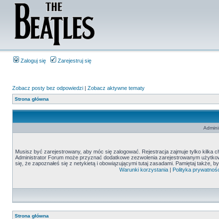
Zaloguj się
Zarejestruj się
Zobacz posty bez odpowiedzi
|
Zobacz aktywne tematy
Strona główna
Admini
Musisz być zarejestrowany, aby móc się zalogować. Rejestracja zajmuje tylko kilka c
Administrator Forum może przyznać dodatkowe zezwolenia zarejestrowanym użytkown
się, że zapoznałeś się z netykietą i obowiązującymi tutaj zasadami. Pamiętaj także, 
Warunki korzystania
|
Polityka prywatnośc
Strona główna