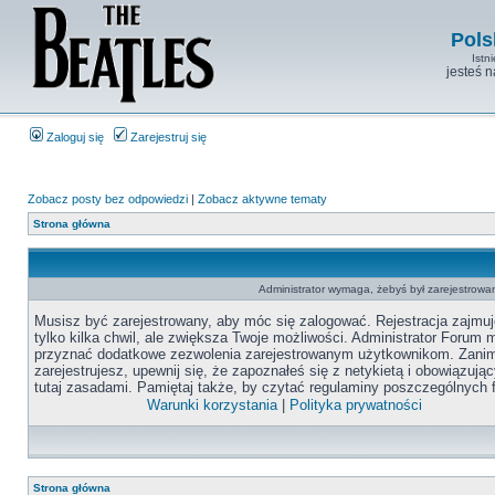
Pols
Istn
jesteś 
Zaloguj się
Zarejestruj się
Zobacz posty bez odpowiedzi
|
Zobacz aktywne tematy
Strona główna
Administrator wymaga, żebyś był zarejestrowan
Musisz być zarejestrowany, aby móc się zalogować. Rejestracja zajmuj
tylko kilka chwil, ale zwiększa Twoje możliwości. Administrator Forum
przyznać dodatkowe zezwolenia zarejestrowanym użytkownikom. Zanim
zarejestrujesz, upewnij się, że zapoznałeś się z netykietą i obowiązują
tutaj zasadami. Pamiętaj także, by czytać regulaminy poszczególnych 
Warunki korzystania
|
Polityka prywatności
Strona główna