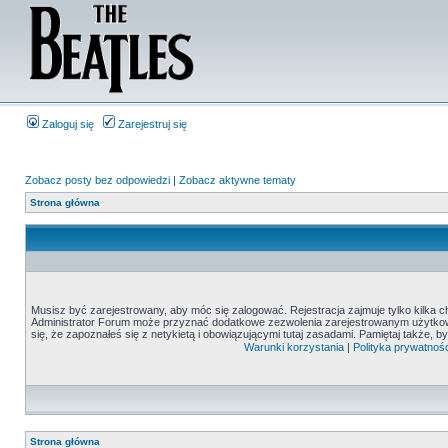
Zaloguj się
Zarejestruj się
Zobacz posty bez odpowiedzi
|
Zobacz aktywne tematy
Strona główna
Musisz być zarejestrowany, aby móc się zalogować. Rejestracja zajmuje tylko kilka c
Administrator Forum może przyznać dodatkowe zezwolenia zarejestrowanym użytkown
się, że zapoznałeś się z netykietą i obowiązującymi tutaj zasadami. Pamiętaj także, 
Warunki korzystania
|
Polityka prywatnośc
Strona główna