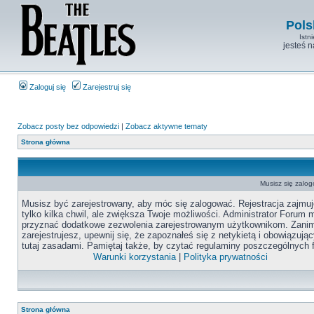
Pols
Istn
jesteś 
Zaloguj się
Zarejestruj się
Zobacz posty bez odpowiedzi
|
Zobacz aktywne tematy
Strona główna
Musisz się zalo
Musisz być zarejestrowany, aby móc się zalogować. Rejestracja zajmuj
tylko kilka chwil, ale zwiększa Twoje możliwości. Administrator Forum
przyznać dodatkowe zezwolenia zarejestrowanym użytkownikom. Zanim
zarejestrujesz, upewnij się, że zapoznałeś się z netykietą i obowiązują
tutaj zasadami. Pamiętaj także, by czytać regulaminy poszczególnych 
Warunki korzystania
|
Polityka prywatności
Strona główna