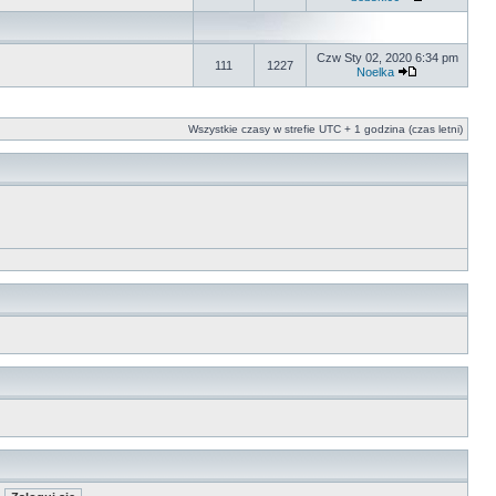
Czw Sty 02, 2020 6:34 pm
111
1227
Noelka
Wszystkie czasy w strefie UTC + 1 godzina (czas letni)