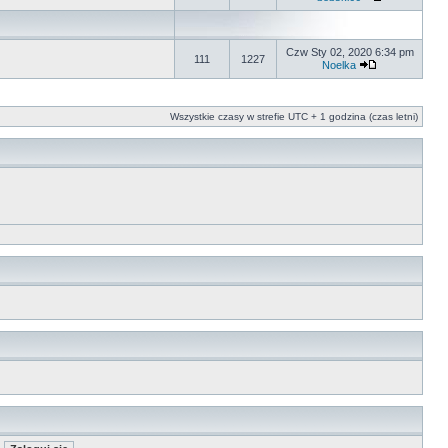
Czw Sty 02, 2020 6:34 pm
111
1227
Noelka
Wszystkie czasy w strefie UTC + 1 godzina (czas letni)