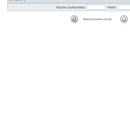
Nazwa użytkownika:
Hasło:
Nieprzeczytane posty