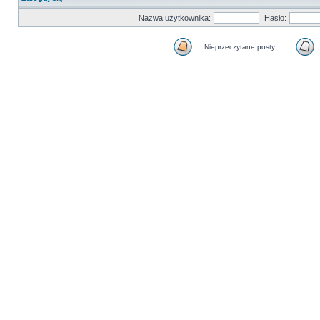
Nazwa użytkownika:
Hasło:
Nieprzeczytane posty