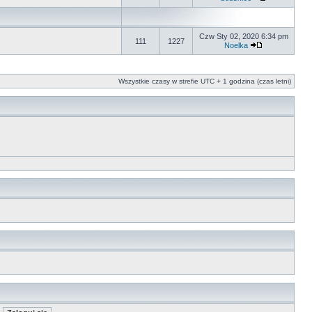
Czw Sty 02, 2020 6:34 pm
111
1227
Noelka
Wszystkie czasy w strefie UTC + 1 godzina (czas letni)