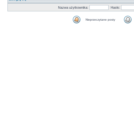
Nazwa użytkownika:
Hasło:
Nieprzeczytane posty