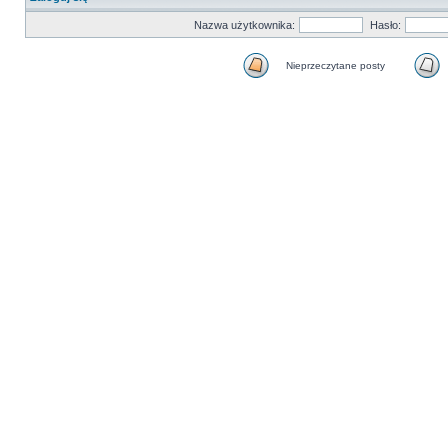
Nazwa użytkownika:
Hasło:
Nieprzeczytane posty