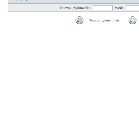
Nazwa użytkownika:
Hasło:
Nieprzeczytane posty