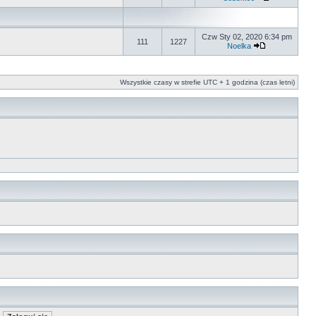
Czw Sty 02, 2020 6:34 pm
111
1227
Noelka
Wszystkie czasy w strefie UTC + 1 godzina (czas letni)